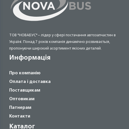
ТОВ "НОВАБУС" – лідер у сфері постачання автозапчастин в
Україні. Понад 7 років компанія динамічно розвивається,
пропонуючи широкий асортимент якісних деталей.
Информація
Про компанію
Оплата і доставка
Поставщикам
Оптовикам
Патнерам
Контакти
Каталог