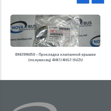
8943996050 – Прокладка клапанной крышки
(полумесяц) 4HK1/4HG1 ISUZU