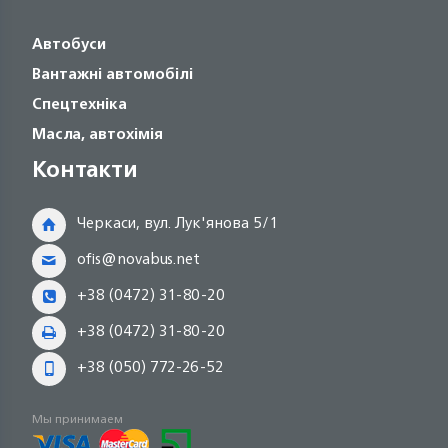
Автобуси
Вантажні автомобілі
Спецтехніка
Масла, автохімія
Контакти
Черкаси, вул. Лук'янова 5/1
ofis@novabus.net
+38 (0472) 31-80-20
+38 (0472) 31-80-20
+38 (050) 772-26-52
Мы принимаем