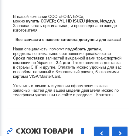
В нашей компании ООО «НОВА БУС»,
можно
купить
COVER; CYL HD
ISUZU (Исузу, Исудзу)
.
Запасная часть оригинальная, и произведена на заводе
изготовителя.
Все запчасти с нашего каталога доступны для заказа!
Наши специалисты помогут
подобрать детали
,
предложат оптимальное соотношение цена/качество.
Сроки поставки
запчастей выбранной вами транспортной
компании по Украине –
2-4 дня
. Также возможна доставка
в страны СНГ и другие. Оплатить можно удобным для вас
способом: наличный и безналичный расчет, банковскими
картами VISA/MasterCard.
Уточнить стоимость и условия оформления заказа
запасных частей для вашей модели двигателя можно по
телефонам указанным на сайте в разделе – Контакты.
СХОЖІ ТОВАРИ