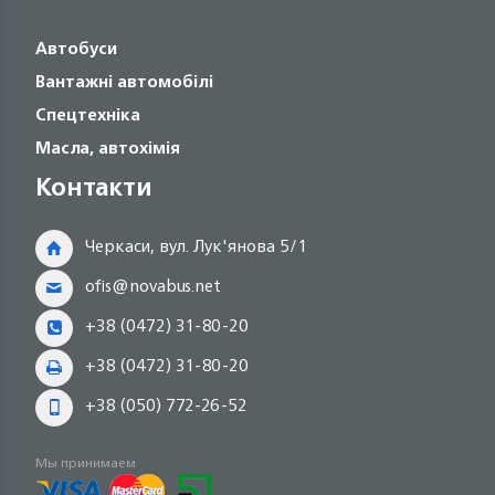
Автобуси
Вантажні автомобілі
Спецтехніка
Масла, автохімія
Контакти
Черкаси, вул. Лук'янова 5/1
ofis@novabus.net
+38 (0472) 31-80-20
+38 (0472) 31-80-20
+38 (050) 772-26-52
Мы принимаем