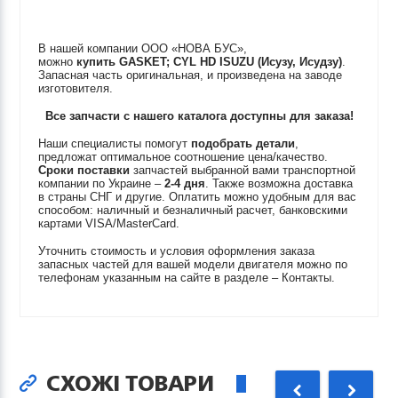
В нашей компании ООО «НОВА БУС»,
можно
купить
GASKET; CYL HD
ISUZU (Исузу, Исудзу)
.
Запасная часть оригинальная, и произведена на заводе
изготовителя.
Все запчасти с нашего каталога доступны для заказа!
Наши специалисты помогут
подобрать детали
,
предложат оптимальное соотношение цена/качество.
Сроки поставки
запчастей выбранной вами транспортной
компании по Украине –
2-4 дня
. Также возможна доставка
в страны СНГ и другие. Оплатить можно удобным для вас
способом: наличный и безналичный расчет, банковскими
картами VISA/MasterCard.
Уточнить стоимость и условия оформления заказа
запасных частей для вашей модели двигателя можно по
телефонам указанным на сайте в разделе – Контакты.
СХОЖІ ТОВАРИ