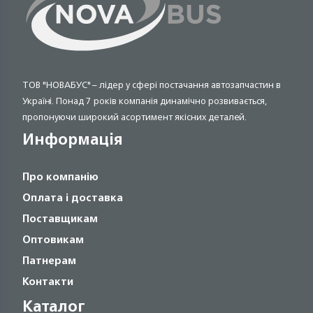
ТОВ "НОВАБУС" – лідер у сфері постачання автозапчастин в
Україні. Понад 7 років компанія динамічно розвивається,
пропонуючи широкий асортимент якісних деталей.
Информація
Про компанію
Оплата і доставка
Поставщикам
Оптовикам
Патнерам
Контакти
Каталог