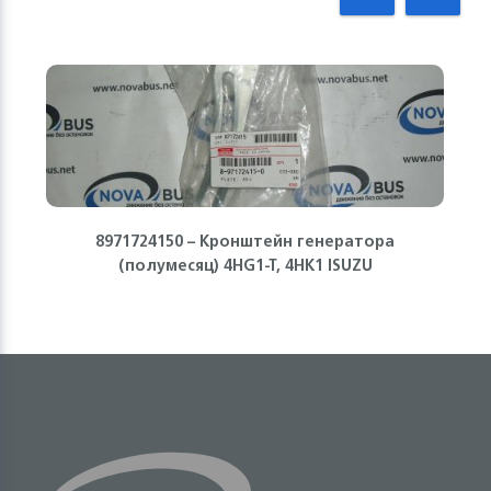
8971724150 – Кронштейн генератора
(полумесяц) 4HG1-T, 4HK1 ISUZU