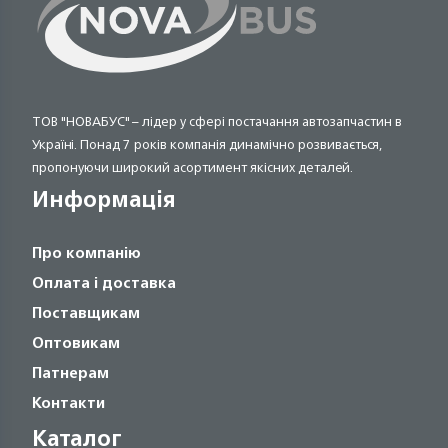
ТОВ "НОВАБУС" – лідер у сфері постачання автозапчастин в
Україні. Понад 7 років компанія динамічно розвивається,
пропонуючи широкий асортимент якісних деталей.
Информація
Про компанію
Оплата і доставка
Поставщикам
Оптовикам
Патнерам
Контакти
Каталог