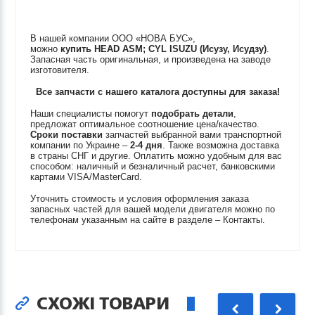
В нашей компании ООО «НОВА БУС»,
можно
купить
HEAD ASM; CYL
ISUZU (Исузу, Исудзу)
.
Запасная часть оригинальная, и произведена на заводе
изготовителя.
Все запчасти с нашего каталога доступны для заказа!
Наши специалисты помогут
подобрать детали
,
предложат оптимальное соотношение цена/качество.
Сроки поставки
запчастей выбранной вами транспортной
компании по Украине –
2-4 дня
. Также возможна доставка
в страны СНГ и другие. Оплатить можно удобным для вас
способом: наличный и безналичный расчет, банковскими
картами VISA/MasterCard.
Уточнить стоимость и условия оформления заказа
запасных частей для вашей модели двигателя можно по
телефонам указанным на сайте в разделе – Контакты.
СХОЖІ ТОВАРИ