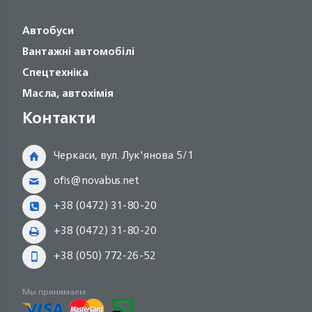
Автобуси
Вантажні автомобілі
Спецтехніка
Масла, автохімія
Контакти
Черкаси, вул. Лук'янова 5/1
ofis@novabus.net
+38 (0472) 31-80-20
+38 (0472) 31-80-20
+38 (050) 772-26-52
Мы принимаем