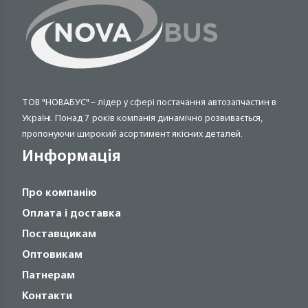
ТОВ "НОВАБУС" – лідер у сфері постачання автозапчастин в
Україні. Понад 7 років компанія динамічно розвивається,
пропонуючи широкий асортимент якісних деталей.
Информація
Про компанію
Оплата і доставка
Поставщикам
Оптовикам
Патнерам
Контакти