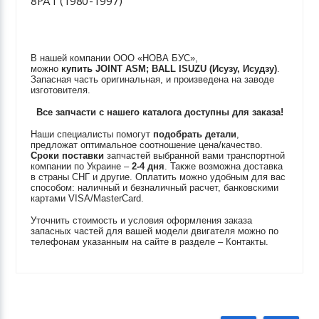
8PA1 (1980-1997)
В нашей компании ООО «НОВА БУС»,
можно
купить
JOINT ASM; BALL
ISUZU (Исузу, Исудзу)
.
Запасная часть оригинальная, и произведена на заводе
изготовителя.
Все запчасти с нашего каталога доступны для заказа!
Наши специалисты помогут
подобрать детали
,
предложат оптимальное соотношение цена/качество.
Сроки поставки
запчастей выбранной вами транспортной
компании по Украине –
2-4 дня
. Также возможна доставка
в страны СНГ и другие. Оплатить можно удобным для вас
способом: наличный и безналичный расчет, банковскими
картами VISA/MasterCard.
Уточнить стоимость и условия оформления заказа
запасных частей для вашей модели двигателя можно по
телефонам указанным на сайте в разделе – Контакты.