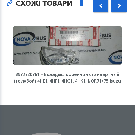
СХОЖІ ТОВАРИ
8973720761 – Вкладыш коренной стандартный
(голубой) 4HE1, 4HF1, 4HG1, 4HK1, NQR71/75 Isuzu