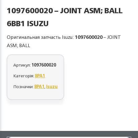
1097600020 – JOINT ASM; BALL
6BB1 ISUZU
Оригинальная запчасть Isuzu:
1097600020
– JOINT
ASM; BALL
Артикул:
1097600020
Категорія:
8PA1
Позначки:
8PA1
,
Isuzu