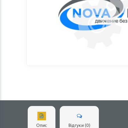
Опис
Відгуки (0)