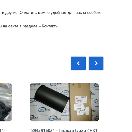
Г и другие. Оплатить можно удобным для вас способом:
 на сайте в разделе – Контакты.
(1-
8943916021 – Гильза Isuzu 4HK1
89711