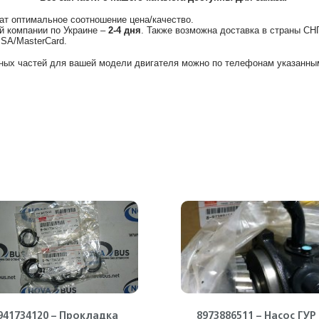
ат оптимальное соотношение цена/качество.
й компании по Украине –
2-4 дня
. Также возможна доставка в страны СН
ISA/MasterCard.
ных частей для вашей модели двигателя можно по телефонам указанным
941734120 – Прокладка
8973886511 – Насос ГУР 