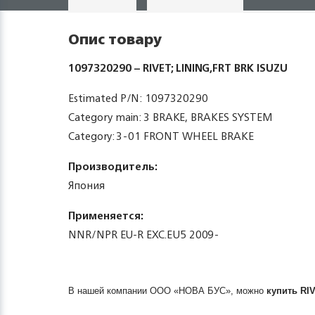
Опис товару
1097320290 – RIVET; LINING,FRT BRK ISUZU
Estimated P/N: 1097320290
Category main: 3 BRAKE, BRAKES SYSTEM
Category: 3-01 FRONT WHEEL BRAKE
Производитель:
Япония
Применяется:
NNR/NPR EU-R EXC.EU5 2009-
В нашей компании ООО «НОВА БУС», можно
купить
RI