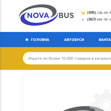
(095)
238-09-
(067)
440-90-
ГОЛОВНА
АВТОБУСИ
ВАНТА