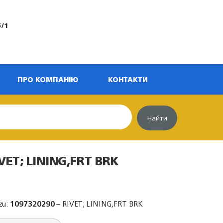
5/1
ПРО КОМПАНІЮ
КОНТАКТИ
Найти
VET; LINING,FRT BRK
zu:
1097320290
– RIVET; LINING,FRT BRK