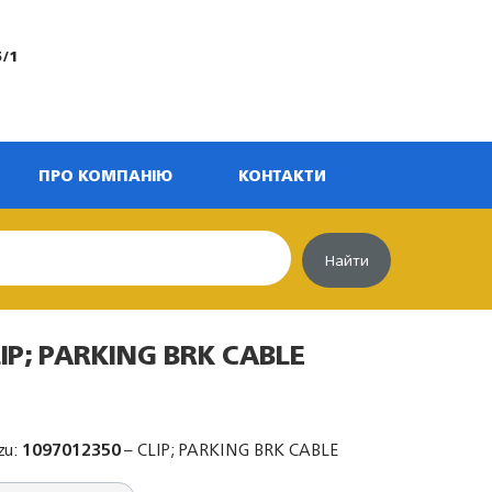
5/1
ПРО КОМПАНІЮ
КОНТАКТИ
Найти
IP; PARKING BRK CABLE
zu:
1097012350
– CLIP; PARKING BRK CABLE