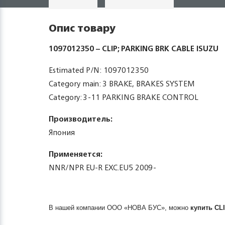
Опис товару
1097012350 – CLIP; PARKING BRK CABLE ISUZU
Estimated P/N: 1097012350
Category main: 3 BRAKE, BRAKES SYSTEM
Category: 3-11 PARKING BRAKE CONTROL
Производитель:
Япония
Применяется:
NNR/NPR EU-R EXC.EU5 2009-
В нашей компании ООО «НОВА БУС», можно
купить
CL