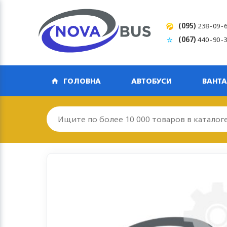
(095)
238-09-
(067)
440-90-
ГОЛОВНА
АВТОБУСИ
ВАНТА