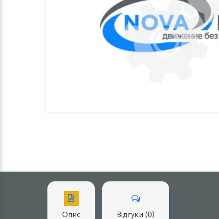
Опис
Відгуки (0)