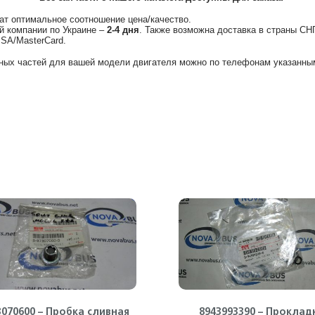
ат оптимальное соотношение цена/качество.
й компании по Украине –
2-4 дня
. Также возможна доставка в страны СН
ISA/MasterCard.
ных частей для вашей модели двигателя можно по телефонам указанным
3070600 – Пробка сливная
8943993390 – Проклад