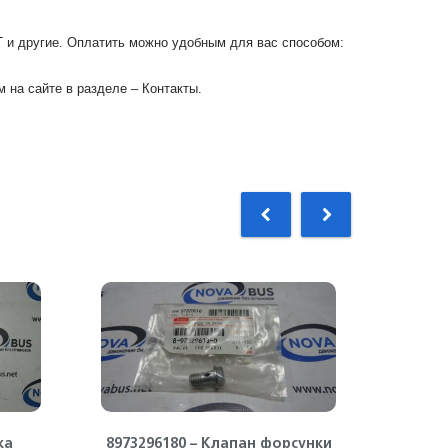
Г и другие. Оплатить можно удобным для вас способом:
 на сайте в разделе – Контакты.
ка
8973296180 – Клапан форсунки
89