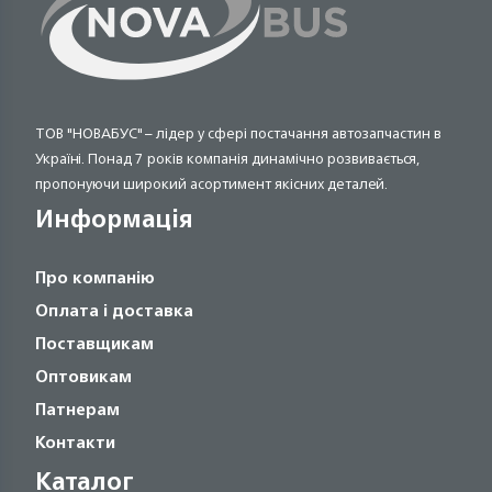
ТОВ "НОВАБУС" – лідер у сфері постачання автозапчастин в
Україні. Понад 7 років компанія динамічно розвивається,
пропонуючи широкий асортимент якісних деталей.
Информація
Про компанію
Оплата і доставка
Поставщикам
Оптовикам
Патнерам
Контакти
Каталог