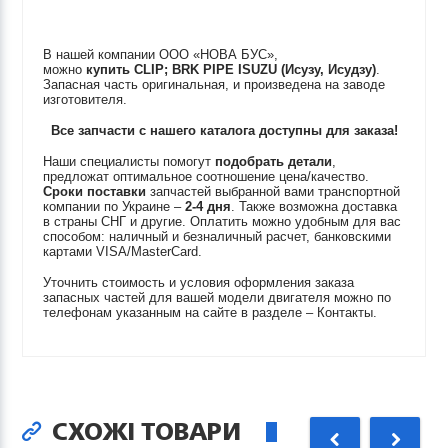
В нашей компании ООО «НОВА БУС»,
можно
купить
CLIP; BRK PIPE
ISUZU (Исузу, Исудзу)
.
Запасная часть оригинальная, и произведена на заводе
изготовителя.
Все запчасти с нашего каталога доступны для заказа!
Наши специалисты помогут
подобрать детали
,
предложат оптимальное соотношение цена/качество.
Сроки поставки
запчастей выбранной вами транспортной
компании по Украине –
2-4 дня
. Также возможна доставка
в страны СНГ и другие. Оплатить можно удобным для вас
способом: наличный и безналичный расчет, банковскими
картами VISA/MasterCard.
Уточнить стоимость и условия оформления заказа
запасных частей для вашей модели двигателя можно по
телефонам указанным на сайте в разделе – Контакты.
СХОЖІ ТОВАРИ