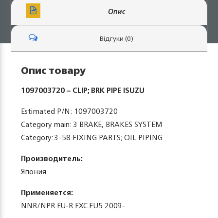
Опис
Відгуки (0)
Опис товару
1097003720 – CLIP; BRK PIPE ISUZU
Estimated P/N: 1097003720
Category main: 3 BRAKE, BRAKES SYSTEM
Category: 3-58 FIXING PARTS; OIL PIPING
Производитель:
Япония
Применяется:
NNR/NPR EU-R EXC.EU5 2009-