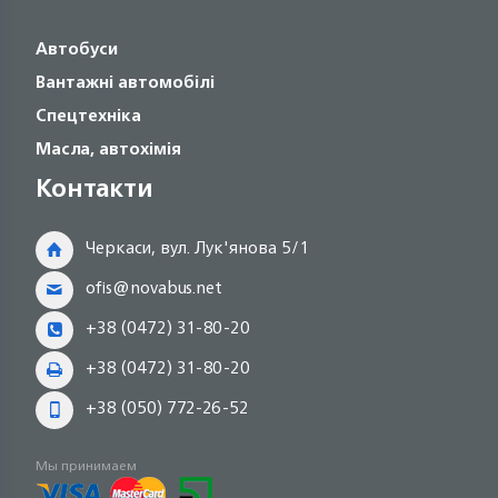
Автобуси
Вантажні автомобілі
Спецтехніка
Масла, автохімія
Контакти
Черкаси, вул. Лук'янова 5/1
ofis@novabus.net
+38 (0472) 31-80-20
+38 (0472) 31-80-20
+38 (050) 772-26-52
Мы принимаем