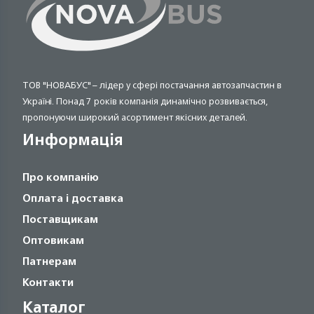
ТОВ "НОВАБУС" – лідер у сфері постачання автозапчастин в
Україні. Понад 7 років компанія динамічно розвивається,
пропонуючи широкий асортимент якісних деталей.
Информація
Про компанію
Оплата і доставка
Поставщикам
Оптовикам
Патнерам
Контакти
Каталог