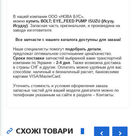
В нашей компании ООО «НОВА БУС»,
можно
купить
BOLT; EYE,,FEED PUMP
ISUZU (Исузу,
Исудзу)
. Запасная часть оригинальная, и произведена на
заводе изготовителя.
Все запчасти с нашего каталога доступны для заказа!
Наши специалисты помогут
подобрать детали
,
предложат оптимальное соотношение цена/качество.
Сроки поставки
запчастей выбранной вами транспортной
компании по Украине –
2-4 дня
. Также возможна доставка
в страны СНГ и другие. Оплатить можно удобным для вас
способом: наличный и безналичный расчет, банковскими
картами VISA/MasterCard.
Уточнить стоимость и условия оформления заказа
запасных частей для вашей модели двигателя можно по
телефонам указанным на сайте в разделе – Контакты.
СХОЖІ ТОВАРИ