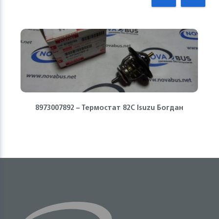
8973007892 – Термостат 82С Isuzu Богдан