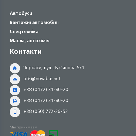
Автобуси
Вантажні автомобілі
Спецтехніка
Масла, автохімія
Контакти
Черкаси, вул. Лук'янова 5/1
ofis@novabus.net
+38 (0472) 31-80-20
+38 (0472) 31-80-20
+38 (050) 772-26-52
Мы принимаем