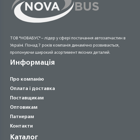
ТОВ "НОВАБУС" – лідер у сфері постачання автозапчастин в
Україні. Понад 7 років компанія динамічно розвивається,
пропонуючи широкий асортимент якісних деталей.
Информація
Про компанію
Оплата і доставка
Поставщикам
Оптовикам
Патнерам
Контакти
Каталог