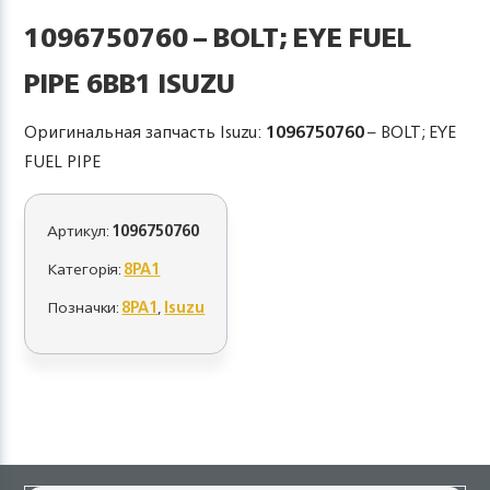
1096750760 – BOLT; EYE FUEL
PIPE 6BB1 ISUZU
Оригинальная запчасть Isuzu:
1096750760
– BOLT; EYE
FUEL PIPE
Артикул:
1096750760
Категорія:
8PA1
Позначки:
8PA1
,
Isuzu