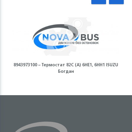
8943973100 – Термостат 82С (А) 6НЕ1, 6НН1 ISUZU
Богдан