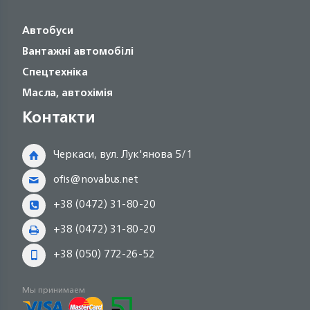
Автобуси
Вантажні автомобілі
Спецтехніка
Масла, автохімія
Контакти
Черкаси, вул. Лук'янова 5/1
ofis@novabus.net
+38 (0472) 31-80-20
+38 (0472) 31-80-20
+38 (050) 772-26-52
Мы принимаем