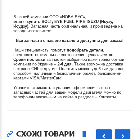
В нашей компании ООО «НОВА БУС»,
можно
купить
BOLT; EYE FUEL PIPE
ISUZU (Исузу,
Исудзу)
. Запасная часть оригинальная, и произведена на
заводе изготовителя.
Все запчасти с нашего каталога доступны для заказа!
Наши специалисты помогут
подобрать детали
,
предложат оптимальное соотношение цена/качество.
Сроки поставки
запчастей выбранной вами транспортной
компании по Украине –
2-4 дня
. Также возможна доставка
в страны СНГ и другие. Оплатить можно удобным для вас
способом: наличный и безналичный расчет, банковскими
картами VISA/MasterCard.
Уточнить стоимость и условия оформления заказа
запасных частей для вашей модели двигателя можно по
телефонам указанным на сайте в разделе – Контакты.
СХОЖІ ТОВАРИ