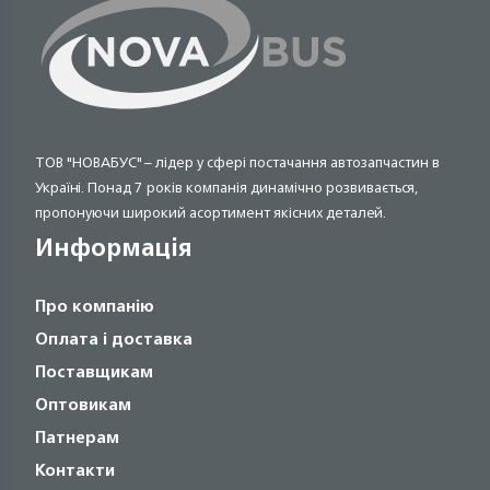
ТОВ "НОВАБУС" – лідер у сфері постачання автозапчастин в
Україні. Понад 7 років компанія динамічно розвивається,
пропонуючи широкий асортимент якісних деталей.
Информація
Про компанію
Оплата і доставка
Поставщикам
Оптовикам
Патнерам
Контакти