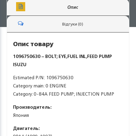
Опис
Відгуки (0)
Опис товару
1096750630 – BOLT; EYE,FUEL INL,FEED PUMP
ISUZU
Estimated P/N: 1096750630
Category main: 0 ENGINE
Category: 0-84A FEED PUMP; INJECTION PUMP
Производитель:
Япония
Двигатель: