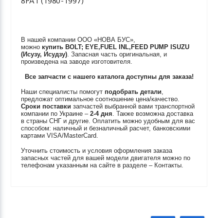
8PA1 (1980-1997)
В нашей компании ООО «НОВА БУС»,
можно
купить
BOLT; EYE,FUEL INL,FEED PUMP
ISUZU
(Исузу, Исудзу)
. Запасная часть оригинальная, и
произведена на заводе изготовителя.
Все запчасти с нашего каталога доступны для заказа!
Наши специалисты помогут
подобрать детали
,
предложат оптимальное соотношение цена/качество.
Сроки поставки
запчастей выбранной вами транспортной
компании по Украине –
2-4 дня
. Также возможна доставка
в страны СНГ и другие. Оплатить можно удобным для вас
способом: наличный и безналичный расчет, банковскими
картами VISA/MasterCard.
Уточнить стоимость и условия оформления заказа
запасных частей для вашей модели двигателя можно по
телефонам указанным на сайте в разделе – Контакты.