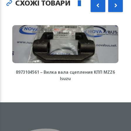
СХОЖІ ТОВАРИ
8973104561 – Вилка вала сцепления КПП MZZ6
Isuzu