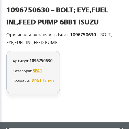
1096750630 – BOLT; EYE,FUEL
INL,FEED PUMP 6BB1 ISUZU
Оригинальная запчасть Isuzu:
1096750630
– BOLT;
EYE,FUEL INL,FEED PUMP
Артикул:
1096750630
Категорія:
8PA1
Позначки:
8PA1
,
Isuzu