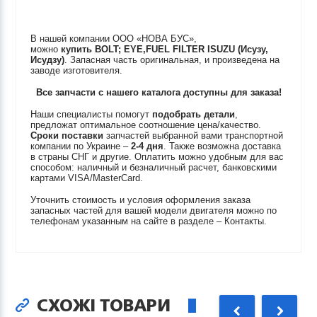
В нашей компании ООО «НОВА БУС»,
можно
купить
BOLT; EYE,FUEL FILTER
ISUZU (Исузу,
Исудзу)
. Запасная часть оригинальная, и произведена на
заводе изготовителя.
Все запчасти с нашего каталога доступны для заказа!
Наши специалисты помогут
подобрать детали
,
предложат оптимальное соотношение цена/качество.
Сроки поставки
запчастей выбранной вами транспортной
компании по Украине –
2-4 дня
. Также возможна доставка
в страны СНГ и другие. Оплатить можно удобным для вас
способом: наличный и безналичный расчет, банковскими
картами VISA/MasterCard.
Уточнить стоимость и условия оформления заказа
запасных частей для вашей модели двигателя можно по
телефонам указанным на сайте в разделе – Контакты.
СХОЖІ ТОВАРИ