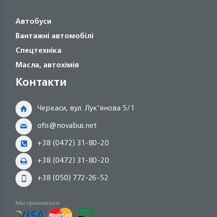
Автобуси
Вантажні автомобілі
Спецтехніка
Масла, автохімія
Контакти
Черкаси, вул. Лук'янова 5/1
ofis@novabus.net
+38 (0472) 31-80-20
+38 (0472) 31-80-20
+38 (050) 772-26-52
Мы принимаем