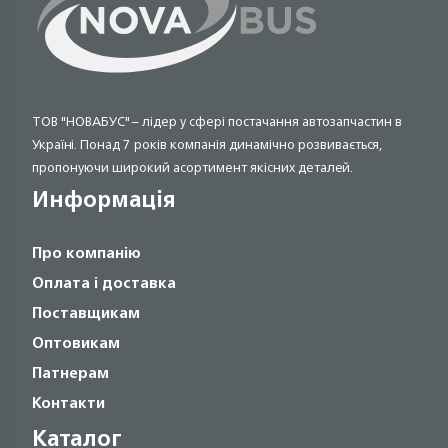
ТОВ "НОВАБУС" – лідер у сфері постачання автозапчастин в
Україні. Понад 7 років компанія динамічно розвивається,
пропонуючи широкий асортимент якісних деталей.
Информація
Про компанію
Оплата і доставка
Поставщикам
Оптовикам
Патнерам
Контакти
Каталог