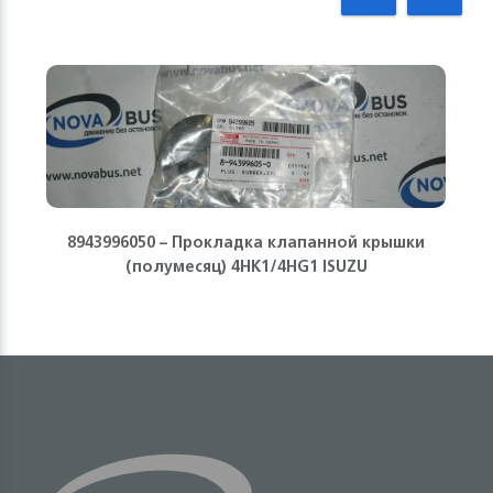
8943996050 – Прокладка клапанной крышки
(полумесяц) 4HK1/4HG1 ISUZU