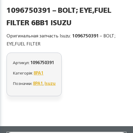
1096750391 – BOLT; EYE,FUEL
FILTER 6BB1 ISUZU
Оригинальная запчасть Isuzu:
1096750391
– BOLT;
EYE,FUEL FILTER
Артикул:
1096750391
Категорія:
8PA1
Позначки:
8PA1
,
Isuzu