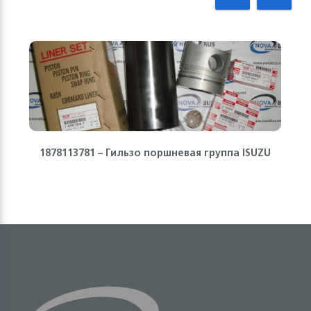
1878113781 – Гильзо поршневая группа ISUZU