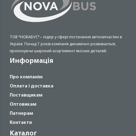
ТОВ "НОВАБУС" – лідер у сфері постачання автозапчастин в
Україні. Понад 7 років компанія динамічно розвивається,
пропонуючи широкий асортимент якісних деталей.
Информація
Про компанію
Оплата і доставка
Поставщикам
Оптовикам
Патнерам
Контакти
Каталог