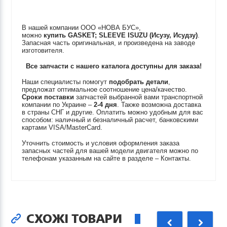
В нашей компании ООО «НОВА БУС»,
можно
купить
GASKET; SLEEVE
ISUZU (Исузу, Исудзу)
.
Запасная часть оригинальная, и произведена на заводе
изготовителя.
Все запчасти с нашего каталога доступны для заказа!
Наши специалисты помогут
подобрать детали
,
предложат оптимальное соотношение цена/качество.
Сроки поставки
запчастей выбранной вами транспортной
компании по Украине –
2-4 дня
. Также возможна доставка
в страны СНГ и другие. Оплатить можно удобным для вас
способом: наличный и безналичный расчет, банковскими
картами VISA/MasterCard.
Уточнить стоимость и условия оформления заказа
запасных частей для вашей модели двигателя можно по
телефонам указанным на сайте в разделе – Контакты.
СХОЖІ ТОВАРИ