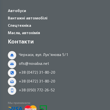
Автобуси
Вантажні автомобілі
Спецтехніка
Масла, автохімія
Контакти
Черкаси, вул. Лук'янова 5/1
ofis@novabus.net
+38 (0472) 31-80-20
+38 (0472) 31-80-20
+38 (050) 772-26-52
Мы принимаем