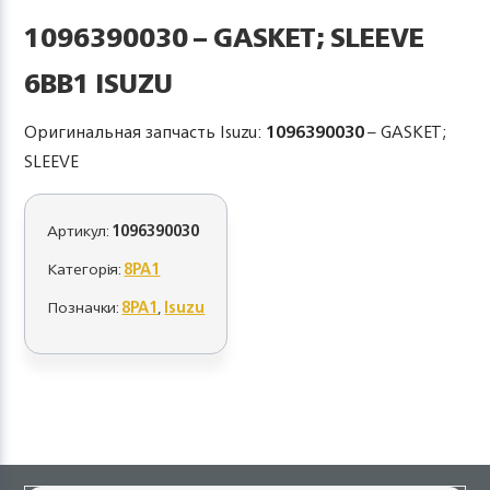
1096390030 – GASKET; SLEEVE
6BB1 ISUZU
Оригинальная запчасть Isuzu:
1096390030
– GASKET;
SLEEVE
Артикул:
1096390030
Категорія:
8PA1
Позначки:
8PA1
,
Isuzu