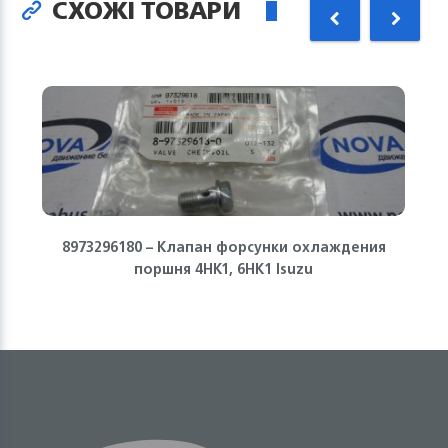
СХОЖІ ТОВАРИ
8973296180 – Клапан форсунки охлаждения
поршня 4HK1, 6HK1 Isuzu