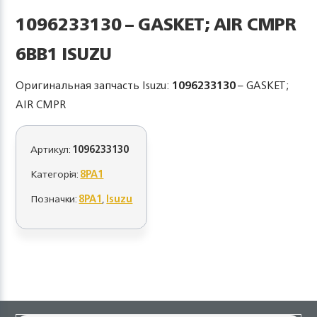
1096233130 – GASKET; AIR CMPR
6BB1 ISUZU
Оригинальная запчасть Isuzu:
1096233130
– GASKET;
AIR CMPR
Артикул:
1096233130
Категорія:
8PA1
Позначки:
8PA1
,
Isuzu