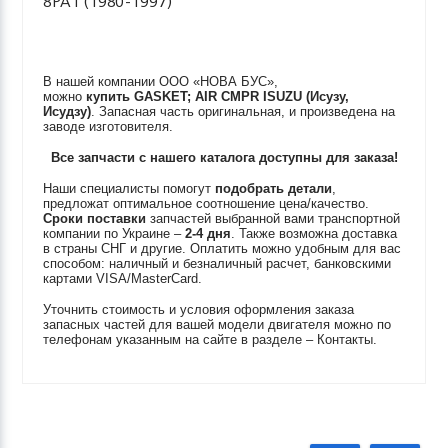
8PA1 (1980-1997)
В нашей компании ООО «НОВА БУС»,
можно
купить
GASKET; AIR CMPR
ISUZU (Исузу,
Исудзу)
. Запасная часть оригинальная, и произведена на
заводе изготовителя.
Все запчасти с нашего каталога доступны для заказа!
Наши специалисты помогут
подобрать детали
,
предложат оптимальное соотношение цена/качество.
Сроки поставки
запчастей выбранной вами транспортной
компании по Украине –
2-4 дня
. Также возможна доставка
в страны СНГ и другие. Оплатить можно удобным для вас
способом: наличный и безналичный расчет, банковскими
картами VISA/MasterCard.
Уточнить стоимость и условия оформления заказа
запасных частей для вашей модели двигателя можно по
телефонам указанным на сайте в разделе – Контакты.