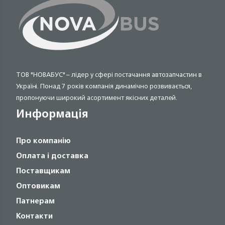
ТОВ "НОВАБУС" – лідер у сфері постачання автозапчастин в
Україні. Понад 7 років компанія динамічно розвивається,
пропонуючи широкий асортимент якісних деталей.
Информація
Про компанію
Оплата і доставка
Поставщикам
Оптовикам
Патнерам
Контакти