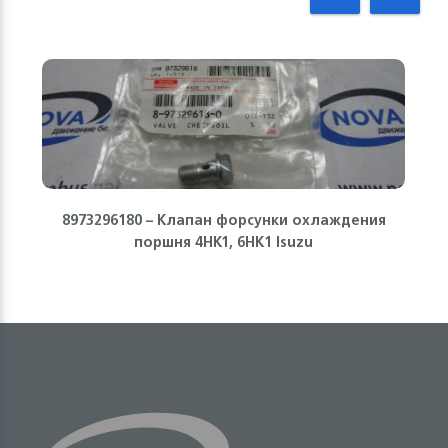
8973296180 – Клапан форсунки охлаждения
поршня 4HK1, 6HK1 Isuzu