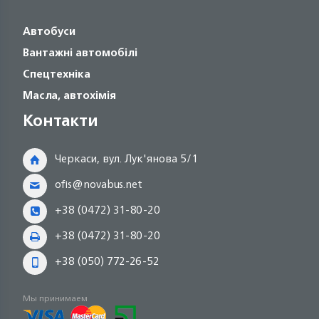
Автобуси
Вантажні автомобілі
Спецтехніка
Масла, автохімія
Контакти
Черкаси, вул. Лук'янова 5/1
ofis@novabus.net
+38 (0472) 31-80-20
+38 (0472) 31-80-20
+38 (050) 772-26-52
Мы принимаем