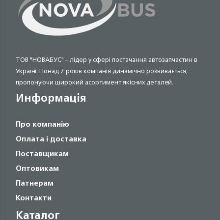
ТОВ "НОВАБУС" – лідер у сфері постачання автозапчастин в
Україні. Понад 7 років компанія динамічно розвивається,
пропонуючи широкий асортимент якісних деталей.
Информація
Про компанію
Оплата і доставка
Поставщикам
Оптовикам
Патнерам
Контакти
Каталог