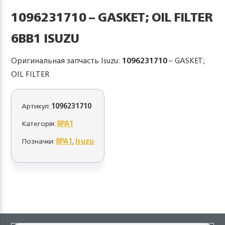
1096231710 – GASKET; OIL FILTER
6BB1 ISUZU
Оригинальная запчасть Isuzu:
1096231710
– GASKET;
OIL FILTER
Артикул:
1096231710
Категорія:
8PA1
Позначки:
8PA1
,
Isuzu