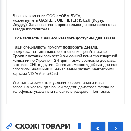
В нашей компании ООО «НОВА БУС»,
можно
купить
GASKET; OIL FILTER
ISUZU (Исузу,
Исудзу)
. Запасная часть оригинальная, и произведена на
заводе изготовителя.
Все запчасти с нашего каталога доступны для заказа!
Наши специалисты помогут
подобрать детали
,
предложат оптимальное соотношение цена/качество.
Сроки поставки
запчастей выбранной вами транспортной
компании по Украине –
2-4 дня
. Также возможна доставка
в страны СНГ и другие. Оплатить можно удобным для вас
способом: наличный и безналичный расчет, банковскими
картами VISA/MasterCard.
Уточнить стоимость и условия оформления заказа
запасных частей для вашей модели двигателя можно по
телефонам указанным на сайте в разделе – Контакты.
СХОЖІ ТОВАРИ