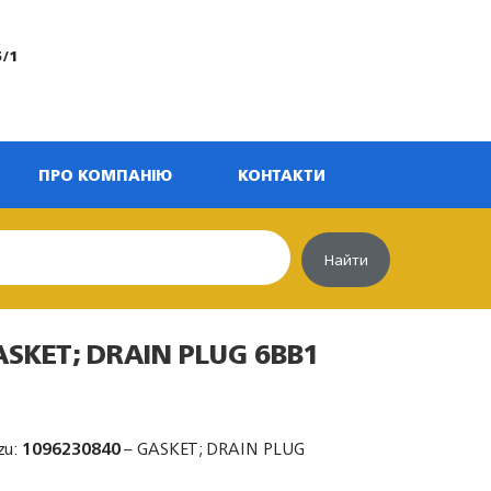
5/1
ПРО КОМПАНІЮ
КОНТАКТИ
Найти
ASKET; DRAIN PLUG 6BB1
zu:
1096230840
– GASKET; DRAIN PLUG