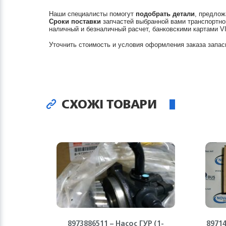
Наши специалисты помогут
подобрать детали
, предлож
Сроки поставки
запчастей выбранной вами транспортно
наличный и безналичный расчет, банковскими картами V
Уточнить стоимость и условия оформления заказа запас
СХОЖІ ТОВАРИ
8973886511 – Насос ГУР (1-
8971