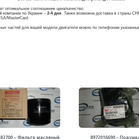
ат оптимальное соотношение цена/качество.
й компании по Украине –
2-4 дня
. Также возможна доставка в страны СН
ISA/MasterCard.
ных частей для вашей модели двигателя можно по телефонам указанным
482700 – Фильтр масляный
8972016690 – Подушк