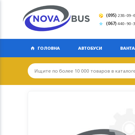
(095)
238-09-
(067)
440-90-
ГОЛОВНА
АВТОБУСИ
ВАНТА