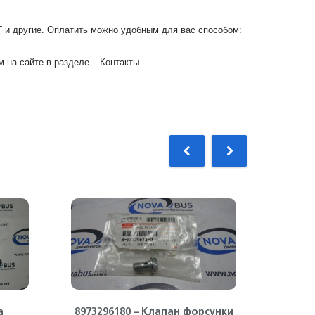
Г и другие. Оплатить можно удобным для вас способом:
 на сайте в разделе – Контакты.
а
8973296180 – Клапан форсунки
89711