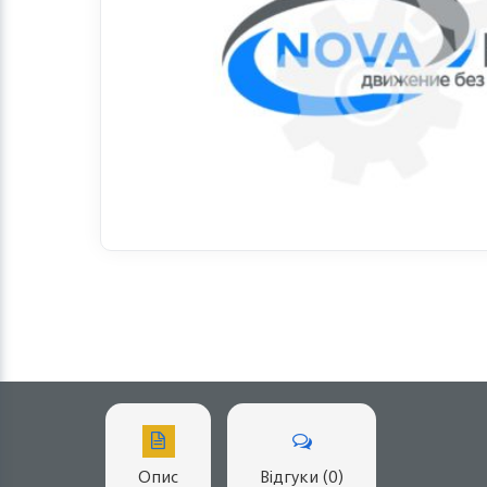
Опис
Відгуки (0)