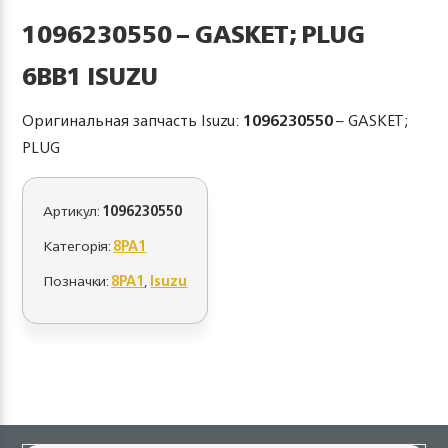
1096230550 – GASKET; PLUG
6BB1 ISUZU
Оригинальная запчасть Isuzu:
1096230550
– GASKET;
PLUG
Артикул:
1096230550
Категорія:
8PA1
Позначки:
8PA1
,
Isuzu