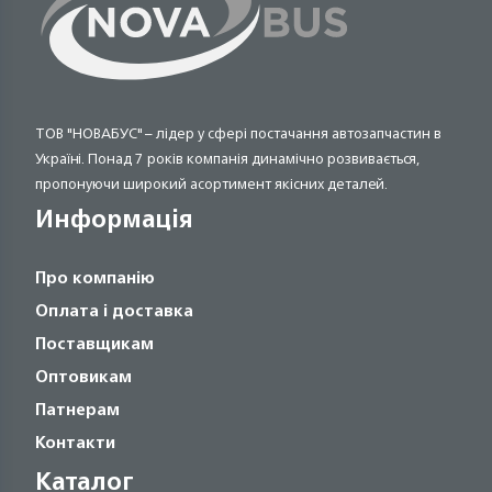
ТОВ "НОВАБУС" – лідер у сфері постачання автозапчастин в
Україні. Понад 7 років компанія динамічно розвивається,
пропонуючи широкий асортимент якісних деталей.
Информація
Про компанію
Оплата і доставка
Поставщикам
Оптовикам
Патнерам
Контакти
Каталог