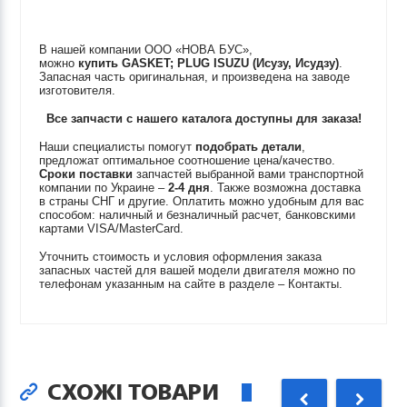
В нашей компании ООО «НОВА БУС»,
можно
купить
GASKET; PLUG
ISUZU (Исузу, Исудзу)
.
Запасная часть оригинальная, и произведена на заводе
изготовителя.
Все запчасти с нашего каталога доступны для заказа!
Наши специалисты помогут
подобрать детали
,
предложат оптимальное соотношение цена/качество.
Сроки поставки
запчастей выбранной вами транспортной
компании по Украине –
2-4 дня
. Также возможна доставка
в страны СНГ и другие. Оплатить можно удобным для вас
способом: наличный и безналичный расчет, банковскими
картами VISA/MasterCard.
Уточнить стоимость и условия оформления заказа
запасных частей для вашей модели двигателя можно по
телефонам указанным на сайте в разделе – Контакты.
СХОЖІ ТОВАРИ