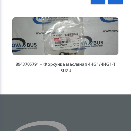
8943705791 – Форсунка масляная 4HG1/4HG1-T
ISUZU