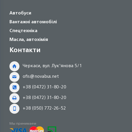
Автобуси
Вантажні автомобілі
Спецтехніка
Масла, автохімія
Контакти
Черкаси, вул. Лук'янова 5/1
ofis@novabus.net
+38 (0472) 31-80-20
+38 (0472) 31-80-20
+38 (050) 772-26-52
Мы принимаем