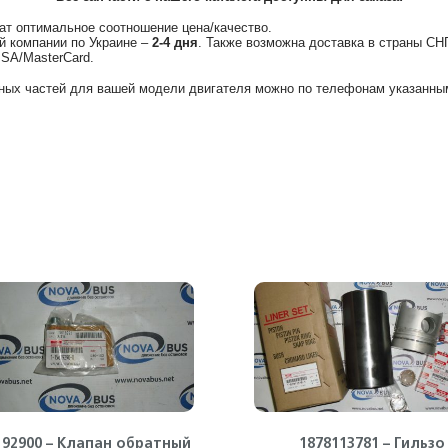
ат оптимальное соотношение цена/качество.
й компании по Украине –
2-4 дня
. Также возможна доставка в страны СН
ISA/MasterCard.
ных частей для вашей модели двигателя можно по телефонам указанным
192900 – Клапан обратный
1878113781 – Гильзо