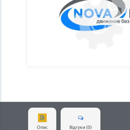
Опис
Відгуки (0)