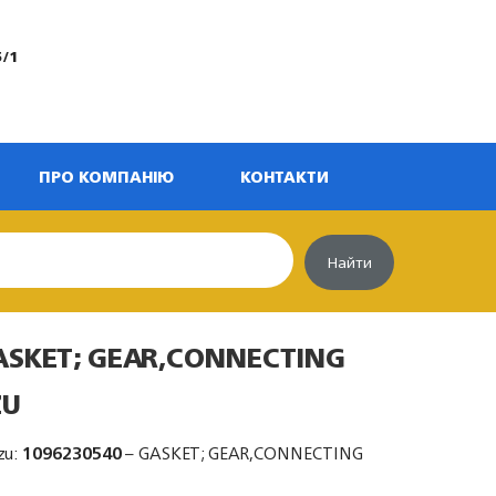
5/1
ПРО КОМПАНІЮ
КОНТАКТИ
Найти
ASKET; GEAR,CONNECTING
ZU
zu:
1096230540
– GASKET; GEAR,CONNECTING