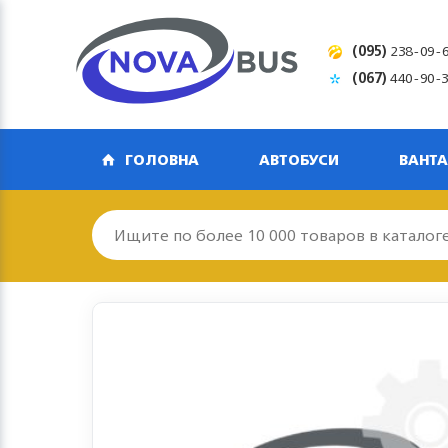
(095)
238-09-
(067)
440-90-
ГОЛОВНА
АВТОБУСИ
ВАНТА