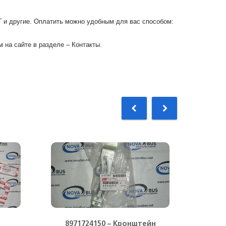
Г и другие. Оплатить можно удобным для вас способом:
 на сайте в разделе – Контакты.
8971724150 – Кронштейн
89732