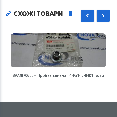
СХОЖІ ТОВАРИ
8973070600 – Пробка сливная 4HG1-T, 4HK1 Isuzu