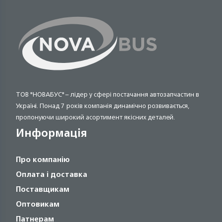
ТОВ "НОВАБУС" – лідер у сфері постачання автозапчастин в
Україні. Понад 7 років компанія динамічно розвивається,
пропонуючи широкий асортимент якісних деталей.
Информація
Про компанію
Оплата і доставка
Поставщикам
Оптовикам
Патнерам