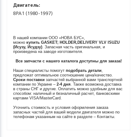
Двигатель:
8PA1 (1980-1997)
В нашей компании ООО «НОВА БУС»,
можно
купить
GASKET; HOLDER,DELIVERY VLV
ISUZU
(Исузу, Исудзу)
. Запасная часть оригинальная, и
произведена на заводе изготовителя.
Все запчасти с нашего каталога доступны для заказа!
Наши специалисты помогут
подобрать детали
,
предложат оптимальное соотношение цена/качество.
Сроки поставки
запчастей выбранной вами транспортной
компании по Украине –
2-4 дня
. Также возможна доставка
в страны СНГ и другие. Оплатить можно удобным для вас
способом: наличный и безналичный расчет, банковскими
картами VISA/MasterCard.
Уточнить стоимость и условия оформления заказа
запасных частей для вашей модели двигателя можно по
телефонам указанным на сайте в разделе – Контакты.