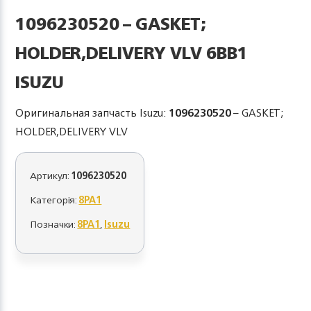
1096230520 – GASKET;
HOLDER,DELIVERY VLV 6BB1
ISUZU
Оригинальная запчасть Isuzu:
1096230520
– GASKET;
HOLDER,DELIVERY VLV
Артикул:
1096230520
Категорія:
8PA1
Позначки:
8PA1
,
Isuzu