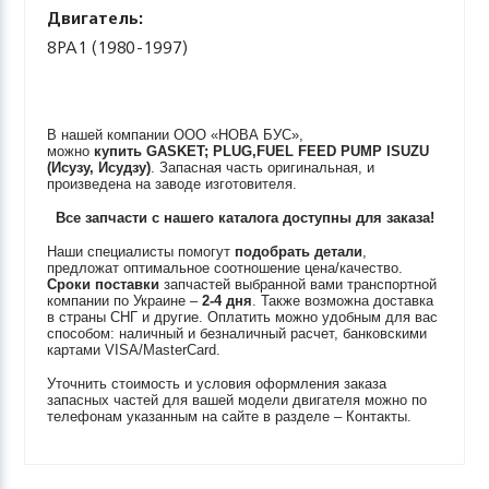
Двигатель:
8PA1 (1980-1997)
В нашей компании ООО «НОВА БУС»,
можно
купить
GASKET; PLUG,FUEL FEED PUMP
ISUZU
(Исузу, Исудзу)
. Запасная часть оригинальная, и
произведена на заводе изготовителя.
Все запчасти с нашего каталога доступны для заказа!
Наши специалисты помогут
подобрать детали
,
предложат оптимальное соотношение цена/качество.
Сроки поставки
запчастей выбранной вами транспортной
компании по Украине –
2-4 дня
. Также возможна доставка
в страны СНГ и другие. Оплатить можно удобным для вас
способом: наличный и безналичный расчет, банковскими
картами VISA/MasterCard.
Уточнить стоимость и условия оформления заказа
запасных частей для вашей модели двигателя можно по
телефонам указанным на сайте в разделе – Контакты.