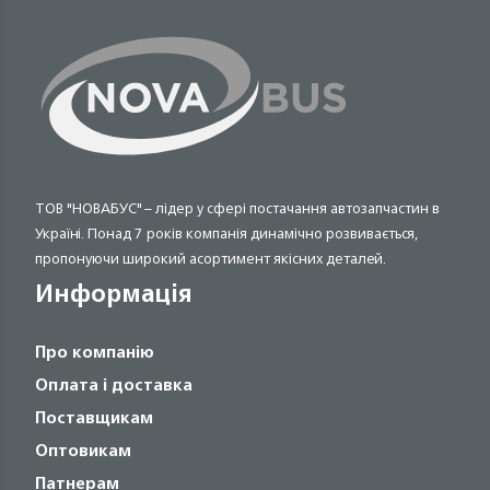
ТОВ "НОВАБУС" – лідер у сфері постачання автозапчастин в
Україні. Понад 7 років компанія динамічно розвивається,
пропонуючи широкий асортимент якісних деталей.
Информація
Про компанію
Оплата і доставка
Поставщикам
Оптовикам
Патнерам