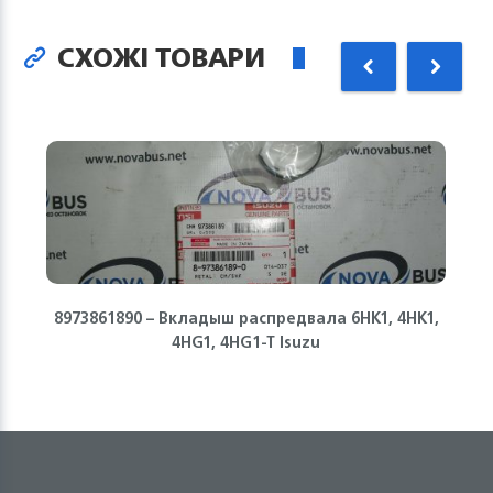
СХОЖІ ТОВАРИ
8973861890 – Вкладыш распредвала 6HK1, 4HK1,
4HG1, 4HG1-T Isuzu