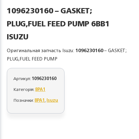
1096230160 – GASKET;
PLUG,FUEL FEED PUMP 6BB1
ISUZU
Оригинальная запчасть Isuzu:
1096230160
– GASKET;
PLUG,FUEL FEED PUMP
Артикул:
1096230160
Категорія:
8PA1
Позначки:
8PA1
,
Isuzu