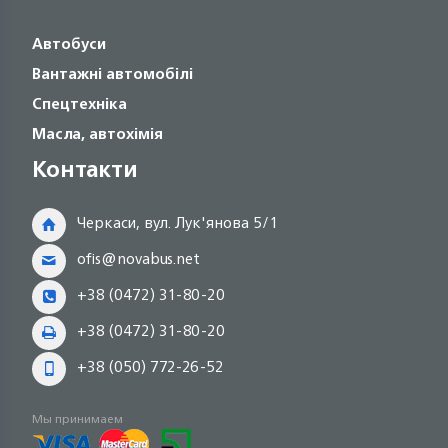
Автобуси
Вантажні автомобілі
Спецтехніка
Масла, автохімія
Контакти
Черкаси, вул. Лук'янова 5/1
ofis@novabus.net
+38 (0472) 31-80-20
+38 (0472) 31-80-20
+38 (050) 772-26-52
Мы принимаем