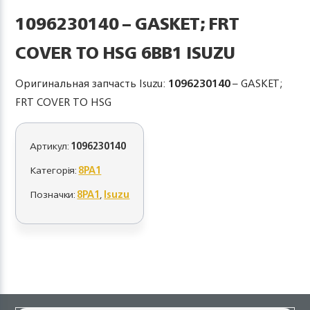
1096230140 – GASKET; FRT
COVER TO HSG 6BB1 ISUZU
Оригинальная запчасть Isuzu:
1096230140
– GASKET;
FRT COVER TO HSG
Артикул:
1096230140
Категорія:
8PA1
Позначки:
8PA1
,
Isuzu