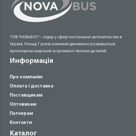
ТОВ "НОВАБУС" – лідер у сфері постачання автозапчастин в
Україні. Понад 7 років компанія динамічно розвивається,
пропонуючи широкий асортимент якісних деталей.
Информація
Про компанію
Оплата і доставка
Поставщикам
Оптовикам
Патнерам
Контакти
Каталог