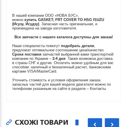
В нашей компании ООО «НОВА БУС»,
можно
купить
GASKET; FRT COVER TO HSG
ISUZU
(Исузу, Исудзу)
. Запасная часть оригинальная, и
произведена на заводе изготовителя.
Все запчасти с нашего каталога доступны для заказа!
Наши специалисты помогут
подобрать детали
,
предложат оптимальное соотношение цена/качество.
Сроки поставки
запчастей выбранной вами транспортной
компании по Украине –
2-4 дня
. Также возможна доставка
в страны СНГ и другие. Оплатить можно удобным для вас
способом: наличный и безналичный расчет, банковскими
картами VISA/MasterCard.
Уточнить стоимость и условия оформления заказа
запасных частей для вашей модели двигателя можно по
телефонам указанным на сайте в разделе – Контакты.
СХОЖІ ТОВАРИ