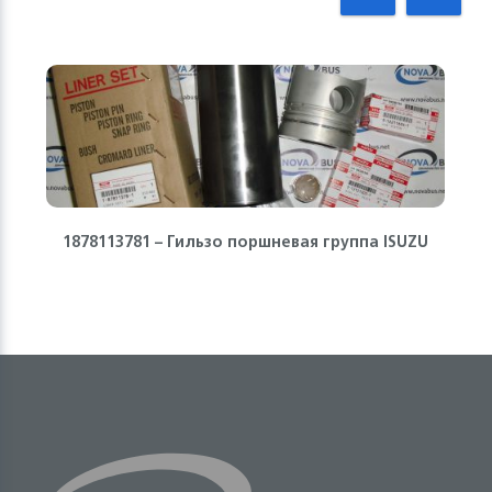
1878113781 – Гильзо поршневая группа ISUZU