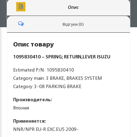
Опис
Відгуки (0)
Опис товару
1095830410 – SPRING; RETURN,LEVER ISUZU
Estimated P/N: 1095830410
Category main: 3 BRAKE, BRAKES SYSTEM
Category: 3-08 PARKING BRAKE
Производитель:
Япония
Применяется:
NNR/NPR EU-R EXC.EU5 2009-