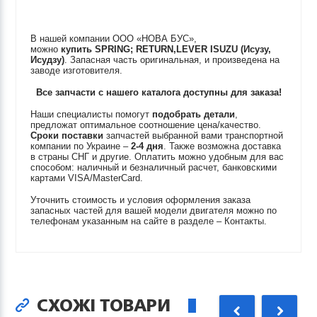
В нашей компании ООО «НОВА БУС»,
можно
купить
SPRING; RETURN,LEVER
ISUZU (Исузу,
Исудзу)
. Запасная часть оригинальная, и произведена на
заводе изготовителя.
Все запчасти с нашего каталога доступны для заказа!
Наши специалисты помогут
подобрать детали
,
предложат оптимальное соотношение цена/качество.
Сроки поставки
запчастей выбранной вами транспортной
компании по Украине –
2-4 дня
. Также возможна доставка
в страны СНГ и другие. Оплатить можно удобным для вас
способом: наличный и безналичный расчет, банковскими
картами VISA/MasterCard.
Уточнить стоимость и условия оформления заказа
запасных частей для вашей модели двигателя можно по
телефонам указанным на сайте в разделе – Контакты.
СХОЖІ ТОВАРИ