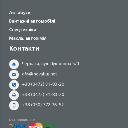
Автобуси
Вантажні автомобілі
Спецтехніка
Масла, автохімія
Контакти
Черкаси, вул. Лук'янова 5/1
ofis@novabus.net
+38 (0472) 31-80-20
+38 (0472) 31-80-20
+38 (050) 772-26-52
Мы принимаем