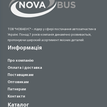
ТОВ "НОВАБУС" – лідер у сфері постачання автозапчастин в
Україні. Понад 7 років компанія динамічно розвивається,
пропонуючи широкий асортимент якісних деталей.
Информація
Про компанію
Оплата і доставка
Поставщикам
Оптовикам
Патнерам
Контакти
Каталог