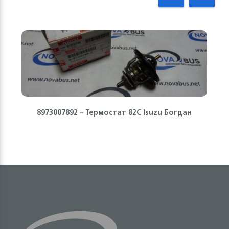
8973007892 – Термостат 82С Isuzu Богдан