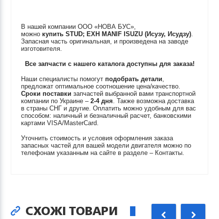
В нашей компании ООО «НОВА БУС»,
можно
купить
STUD; EXH MANIF
ISUZU (Исузу, Исудзу)
.
Запасная часть оригинальная, и произведена на заводе
изготовителя.
Все запчасти с нашего каталога доступны для заказа!
Наши специалисты помогут
подобрать детали
,
предложат оптимальное соотношение цена/качество.
Сроки поставки
запчастей выбранной вами транспортной
компании по Украине –
2-4 дня
. Также возможна доставка
в страны СНГ и другие. Оплатить можно удобным для вас
способом: наличный и безналичный расчет, банковскими
картами VISA/MasterCard.
Уточнить стоимость и условия оформления заказа
запасных частей для вашей модели двигателя можно по
телефонам указанным на сайте в разделе – Контакты.
СХОЖІ ТОВАРИ