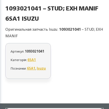
1093021041 – STUD; EXH MANIF
6SA1 ISUZU
Оригинальная запчасть Isuzu:
1093021041
– STUD; EXH
MANIF
Артикул:
1093021041
Категорія:
6SA1
Позначки:
6SA1
,
Isuzu