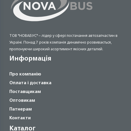
ТОВ "НОВАБУС" – лідер у сфері постачання автозапчастин в
Україні. Понад 7 років компанія динамічно розвивається,
пропонуючи широкий асортимент якісних деталей.
Информація
Про компанію
Оплата і доставка
Поставщикам
Оптовикам
Патнерам
Контакти
Каталог