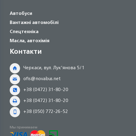
Автобуси
Вантажні автомобілі
Спецтехніка
Масла, автохімія
Контакти
Черкаси, вул. Лук'янова 5/1
ofis@novabus.net
+38 (0472) 31-80-20
+38 (0472) 31-80-20
+38 (050) 772-26-52
Мы принимаем