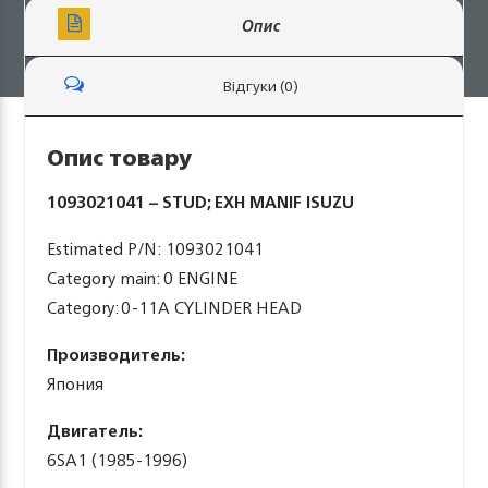
Опис
Відгуки (0)
Опис товару
1093021041 – STUD; EXH MANIF ISUZU
Estimated P/N: 1093021041
Category main: 0 ENGINE
Category: 0-11A CYLINDER HEAD
Производитель:
Япония
Двигатель:
6SA1 (1985-1996)