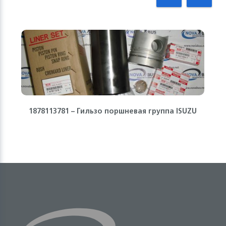
1878113781 – Гильзо поршневая группа ISUZU