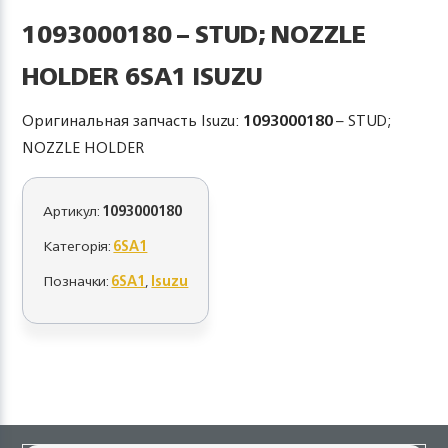
1093000180 – STUD; NOZZLE
HOLDER 6SA1 ISUZU
Оригинальная запчасть Isuzu:
1093000180
– STUD;
NOZZLE HOLDER
Артикул:
1093000180
Категорія:
6SA1
Позначки:
6SA1
,
Isuzu