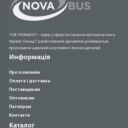
ТОВ "НОВАБУС" – лідер у сфері постачання автозапчастин в
Україні. Понад 7 років компанія динамічно розвивається,
пропонуючи широкий асортимент якісних деталей.
Информація
Про компанію
Оплата і доставка
Поставщикам
Оптовикам
Патнерам
Контакти
Каталог