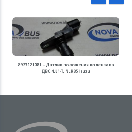
8973121081 – Датчик положения коленвала
ДВС 4JJ1-T, NLR85 Isuzu