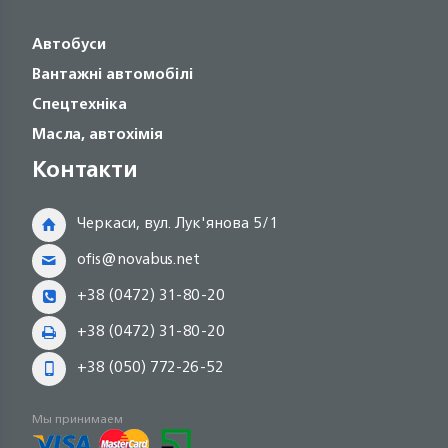
Автобуси
Вантажні автомобілі
Спецтехніка
Масла, автохімія
Контакти
Черкаси, вул. Лук'янова 5/1
ofis@novabus.net
+38 (0472) 31-80-20
+38 (0472) 31-80-20
+38 (050) 772-26-52
Мы принимаем