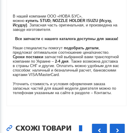
В нашей компании ООО «НОВА БУС»,
можно
купить
STUD; NOZZLE HOLDER
ISUZU (Исузу,
Исудзу)
. Запасная часть оригинальная, и произведена на
заводе изготовителя.
Все запчасти с нашего каталога доступны для заказа!
Наши специалисты помогут
подобрать детали
,
предложат оптимальное соотношение цена/качество.
Сроки поставки
запчастей выбранной вами транспортной
компании по Украине –
2-4 дня
. Также возможна доставка
в страны СНГ и другие. Оплатить можно удобным для вас
способом: наличный и безналичный расчет, банковскими
картами VISA/MasterCard.
Уточнить стоимость и условия оформления заказа
запасных частей для вашей модели двигателя можно по
телефонам указанным на сайте в разделе – Контакты.
СХОЖІ ТОВАРИ