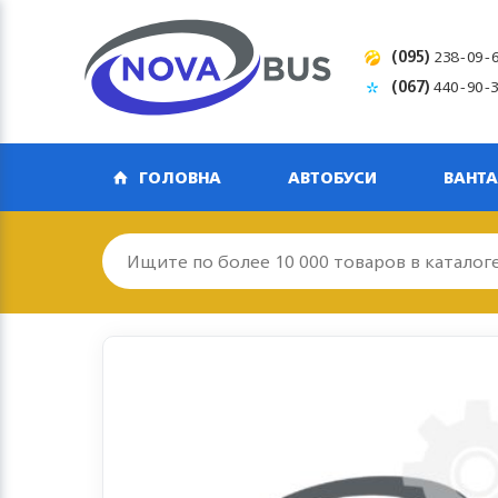
(095)
238-09-
(067)
440-90-
ГОЛОВНА
АВТОБУСИ
ВАНТА