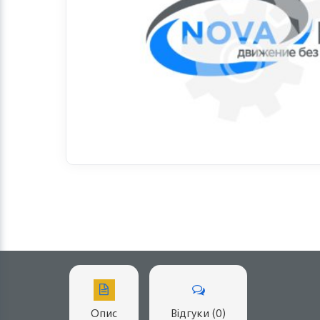
Опис
Відгуки (0)