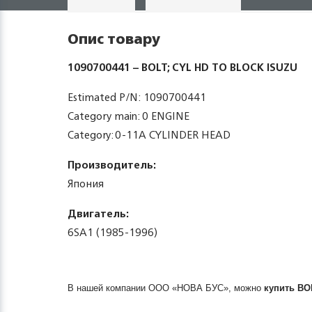
Опис товару
1090700441 – BOLT; CYL HD TO BLOCK ISUZU
Estimated P/N: 1090700441
Category main: 0 ENGINE
Category: 0-11A CYLINDER HEAD
Производитель:
Япония
Двигатель:
6SA1 (1985-1996)
В нашей компании ООО «НОВА БУС», можно
купить
BO