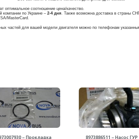
ат оптимальное соотношение цена/качество.
й компании по Украине –
2-4 дня
. Также возможна доставка в страны СН
ISA/MasterCard.
ных частей для вашей модели двигателя можно по телефонам указанным
973007930 – Прокладка
8973886511 – Насос ГУР 