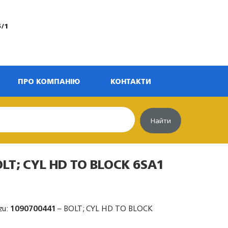
5/1
ПРО КОМПАНІЮ
КОНТАКТИ
Найти
OLT; CYL HD TO BLOCK 6SA1
zu:
1090700441
– BOLT; CYL HD TO BLOCK