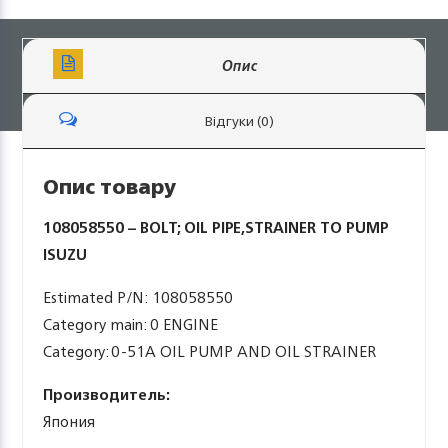
Опис
Відгуки (0)
Опис товару
108058550 – BOLT; OIL PIPE,STRAINER TO PUMP
ISUZU
Estimated P/N: 108058550
Category main: 0 ENGINE
Category: 0-51A OIL PUMP AND OIL STRAINER
Производитель:
Япония