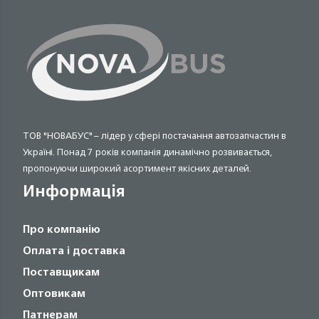
ТОВ "НОВАБУС" – лідер у сфері постачання автозапчастин в
Україні. Понад 7 років компанія динамічно розвивається,
пропонуючи широкий асортимент якісних деталей.
Информація
Про компанію
Оплата і доставка
Поставщикам
Оптовикам
Патнерам