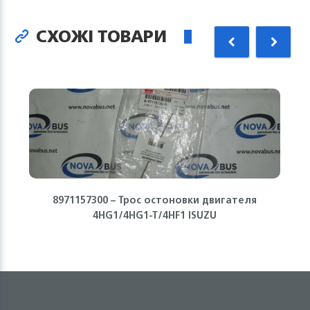
СХОЖІ ТОВАРИ
8971157300 – Трос остоновки двигателя
4HG1/4HG1-T/4HF1 ISUZU