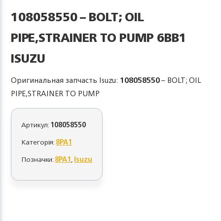
108058550 – BOLT; OIL
PIPE,STRAINER TO PUMP 6BB1
ISUZU
Оригинальная запчасть Isuzu:
108058550
– BOLT; OIL
PIPE,STRAINER TO PUMP
Артикул:
108058550
Категорія:
8PA1
Позначки:
8PA1
,
Isuzu