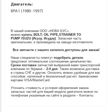
Двигатель:
8PA1 (1980-1997)
В нашей компании ООО «НОВА БУС»,
можно
купить
BOLT; OIL PIPE,STRAINER TO
PUMP
ISUZU (Исузу, Исудзу)
. Запасная часть
оригинальная, и произведена на заводе изготовителя.
Все запчасти с нашего каталога доступны для заказа!
Наши специалисты помогут
подобрать детали
,
предложат оптимальное соотношение цена/качество.
Сроки поставки
запчастей выбранной вами транспортной
компании по Украине –
2-4 дня
. Также возможна доставка
в страны СНГ и другие. Оплатить можно удобным для вас
способом: наличный и безналичный расчет, банковскими
картами VISA/MasterCard.
Уточнить стоимость и условия оформления заказа
запасных частей для вашей модели двигателя можно по
телефонам указанным на сайте в разделе – Контакты.