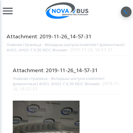
Attachment: 2019-11-26_14-57-31
Главная страница
»
Вкладыш шатуна комплект (ремонтные)
4HG1, 4HG1-T 0,50 NDC Япония
»
2019-11-26_14-57-31
Attachment: 2019-11-26_14-57-31
Главная страница
»
Вкладыш шатуна комплект
(ремонтные) 4HG1, 4HG1-T 0,50 NDC Япония
»
2019-11-
26_14-57-31