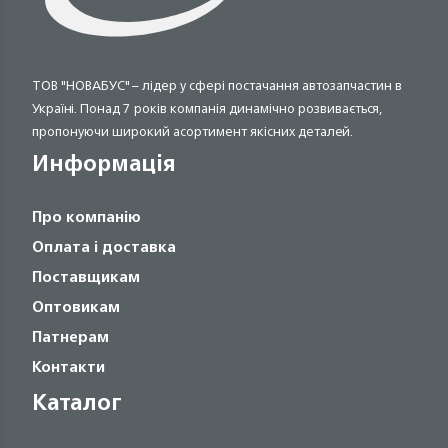
ТОВ "НОВАБУС" – лідер у сфері постачання автозапчастин в
Україні. Понад 7 років компанія динамічно розвивається,
пропонуючи широкий асортимент якісних деталей.
Информація
Про компанію
Оплата і доставка
Поставщикам
Оптовикам
Патнерам
Контакти
Каталог