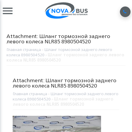
Attachment: Шланг тормозной заднего
левого колеса NLR85 8980504520
Главная страница
»
Шланг тормозной заднего левого
колеса 8980504520
»
Шланг тормозной заднего левого
колеса NLR85 8980504520
Attachment: Шланг тормозной заднего
левого колеса NLR85 8980504520
Главная страница
»
Шланг тормозной заднего левого
колеса 8980504520
»
Шланг тормозной заднего
левого колеса NLR85 8980504520