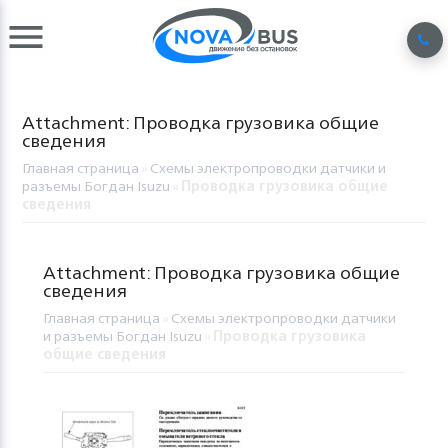
Attachment: Проводка грузовика общие
сведения
Главная страница
»
Схемы электропроводки датчики и
разъемы Богдан Isuzu
»
Проводка грузовика общие
сведения
Attachment: Проводка грузовика общие
сведения
Главная страница
»
Схемы электропроводки датчики
и разъемы Богдан Isuzu
»
Проводка грузовика
общие сведения