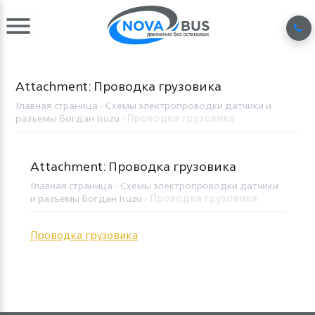
Attachment: Проводка грузовика
Главная страница
»
Схемы электропроводки датчики и
разъемы Богдан Isuzu
»
Проводка грузовика
Attachment: Проводка грузовика
Главная страница
»
Схемы электропроводки датчики
и разъемы Богдан Isuzu
»
Проводка грузовика
Проводка грузовика