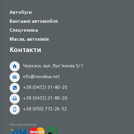
Автобуси
Вантажні автомобілі
Спецтехніка
Масла, автохімія
Контакти
Черкаси, вул. Лук'янова 5/1
ofis@novabus.net
+38 (0472) 31-80-20
+38 (0472) 31-80-20
+38 (050) 772-26-52
Мы принимаем