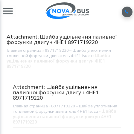
Attachment: Шайба ущільнення паливної
форсунки двигун 4HE1 8971719220
Главная страница
»
8971719220 – Шайба уплотнения
топливной форсунки двигатель 4HE1 Isuzu
»
Шайба
ущільнення паливної форсунки двигун 4HE1
8971719220
Attachment: Шайба ущільнення
паливної форсунки двигун 4HE1
8971719220
Главная страница
»
8971719220 – Шайба уплотнения
топливной форсунки двигатель 4HE1 Isuzu
»
Шайба
ущільнення паливної форсунки двигун 4HE1
8971719220