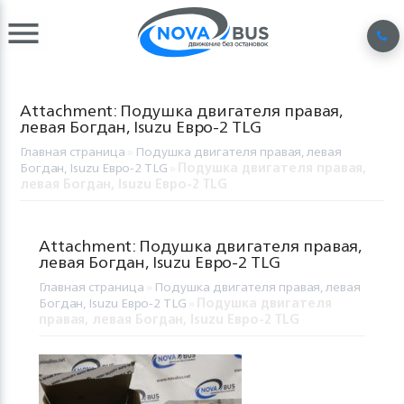
Attachment: Подушка двигателя правая,
левая Богдан, Isuzu Евро-2 TLG
Главная страница
»
Подушка двигателя правая, левая
Богдан, Isuzu Евро-2 TLG
»
Подушка двигателя правая,
левая Богдан, Isuzu Евро-2 TLG
Attachment: Подушка двигателя правая,
левая Богдан, Isuzu Евро-2 TLG
Главная страница
»
Подушка двигателя правая, левая
Богдан, Isuzu Евро-2 TLG
»
Подушка двигателя
правая, левая Богдан, Isuzu Евро-2 TLG