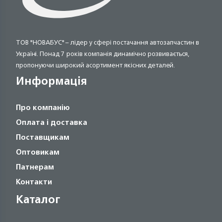
ТОВ "НОВАБУС" – лідер у сфері постачання автозапчастин в
Україні. Понад 7 років компанія динамічно розвивається,
пропонуючи широкий асортимент якісних деталей.
Информація
Про компанію
Оплата і доставка
Поставщикам
Оптовикам
Патнерам
Контакти
Каталог