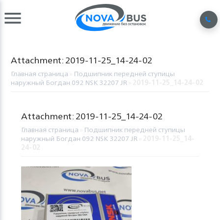
Attachment: 2019-11-25_14-24-02
Главная страница
»
Подшипник передней ступицы
наружный Богдан 092 NSK 32207 JR
»
2019-11-25_14-24-02
Attachment: 2019-11-25_14-24-02
Главная страница
»
Подшипник передней ступицы
наружный Богдан 092 NSK 32207 JR
»
2019-11-25_14-
24-02