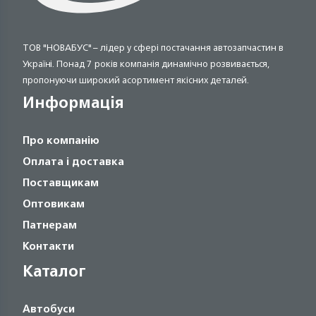
ТОВ "НОВАБУС" – лідер у сфері постачання автозапчастин в
Україні. Понад 7 років компанія динамічно розвивається,
пропонуючи широкий асортимент якісних деталей.
Информація
Про компанію
Оплата і доставка
Поставщикам
Оптовикам
Патнерам
Контакти
Каталог
Автобуси