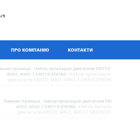
5/1
ПРО КОМПАНІЮ
КОНТАКТИ
авная страница
»
Набор прокладок двигателя ERISTIC
4HG1, 4HG1-T ERISTICEF8560
»
Набор прокладок
двигателя ERISTIC 4HG1, 4HG1-T ERISTICEF8560
Главная страница
»
Набор прокладок двигателя ERISTIC
4HG1, 4HG1-T ERISTICEF8560
»
Набор прокладок
двигателя ERISTIC 4HG1, 4HG1-T ERISTICEF8560