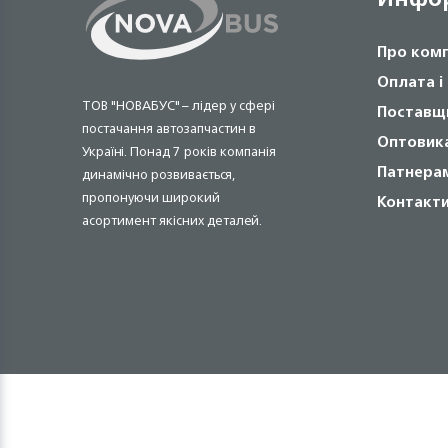
Про ком
Оплата і
ТОВ "НОВАБУС" – лідер у сфері
Поставщ
постачання автозапчастин в
Оптовик
Україні. Понад 7 років компанія
Патнера
динамічно розвивається,
пропонуючи широкий
Контакт
асортимент якісних деталей.