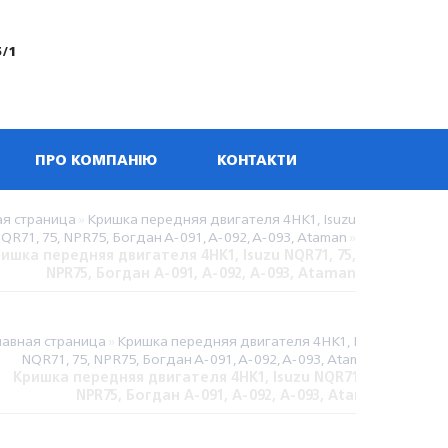
5/1
ПРО КОМПАНІЮ
КОНТАКТИ
ая страница
»
Кришка передняя двигателя 4НК1, Isuzu
QR71, 75, NPR75, Богдан A-091, A-092, A-093, Ataman
»
ишка передняя двигателя 4НК1, Isuzu NQR71, 75,
NPR75, Богдан A-091, A-092, A-093, Ataman
лавная страница
»
Кришка передняя двигателя 4НК1, Isuzu
NQR71, 75, NPR75, Богдан A-091, A-092, A-093, Ataman
»
Кришка передняя двигателя 4НК1, Isuzu NQR71, 75,
NPR75, Богдан A-091, A-092, A-093, Ataman