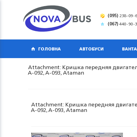
(095)
238-09-
(067)
440-90-
ГОЛОВНА
АВТОБУСИ
ВАНТА
Attachment: Кришка передняя двигателя 
A-092, A-093, Ataman
Attachment: Кришка передняя двигателя
A-092, A-093, Ataman