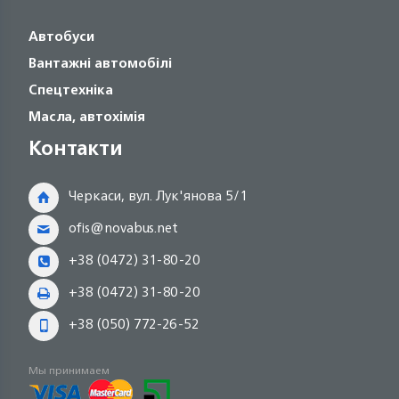
Автобуси
Вантажні автомобілі
Спецтехніка
Масла, автохімія
Контакти
Черкаси, вул. Лук'янова 5/1
ofis@novabus.net
+38 (0472) 31-80-20
+38 (0472) 31-80-20
+38 (050) 772-26-52
Мы принимаем