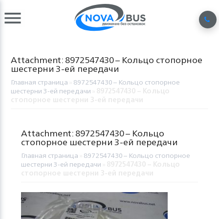
Attachment: 8972547430 – Кольцо стопорное
шестерни 3-ей передачи
Главная страница
»
8972547430 – Кольцо стопорное
шестерни 3-ей передачи
»
8972547430 – Кольцо
стопорное шестерни 3-ей передачи
Attachment: 8972547430 – Кольцо
стопорное шестерни 3-ей передачи
Главная страница
»
8972547430 – Кольцо стопорное
шестерни 3-ей передачи
»
8972547430 – Кольцо
стопорное шестерни 3-ей передачи