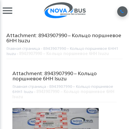
Attachment: 8943907990 – Кольцо поршневое
6HH Isuzu
Главная страница
»
8943907990 – Кольцо поршневое 6HH1
Isuzu
»
8943907990 – Кольцо поршневое 6HH Isuzu
Attachment: 8943907990 – Кольцо
поршневое 6HH Isuzu
Главная страница
»
8943907990 – Кольцо поршневое
6HH1 Isuzu
»
8943907990 – Кольцо поршневое 6HH
Isuzu