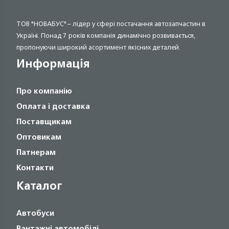
ТОВ "НОВАБУС" – лідер у сфері постачання автозапчастин в
Україні. Понад 7 років компанія динамічно розвивається,
пропонуючи широкий асортимент якісних деталей.
Информація
Про компанію
Оплата і доставка
Поставщикам
Оптовикам
Патнерам
Контакти
Каталог
Автобуси
Вантажні автомобілі