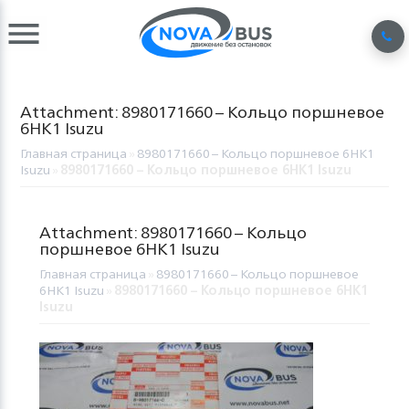
Attachment: 8980171660 – Кольцо поршневое
6HK1 Isuzu
Главная страница
»
8980171660 – Кольцо поршневое 6HK1
Isuzu
»
8980171660 – Кольцо поршневое 6HK1 Isuzu
Attachment: 8980171660 – Кольцо
поршневое 6HK1 Isuzu
Главная страница
»
8980171660 – Кольцо поршневое
6HK1 Isuzu
»
8980171660 – Кольцо поршневое 6HK1
Isuzu