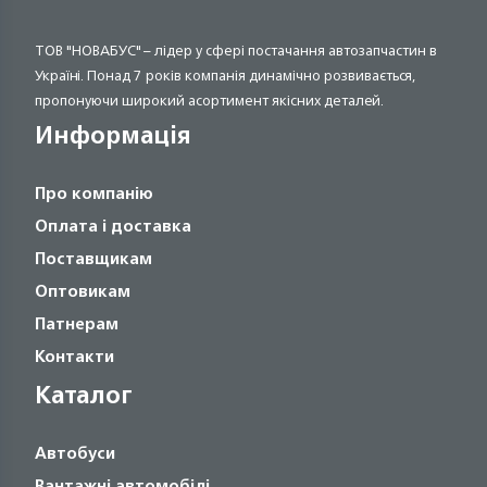
ТОВ "НОВАБУС" – лідер у сфері постачання автозапчастин в
Україні. Понад 7 років компанія динамічно розвивається,
пропонуючи широкий асортимент якісних деталей.
Информація
Про компанію
Оплата і доставка
Поставщикам
Оптовикам
Патнерам
Контакти
Каталог
Автобуси
Вантажні автомобілі