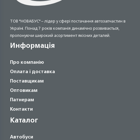
ТОВ "НОВАБУС" – лідер у сфері постачання автозапчастин в
Україні. Понад 7 років компанія динамічно розвивається,
пропонуючи широкий асортимент якісних деталей.
Информація
Про компанію
Оплата і доставка
Поставщикам
Оптовикам
Патнерам
Контакти
Каталог
Автобуси