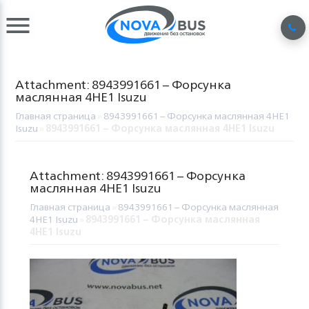
Attachment: 8943991661 – Форсунка
маслянная 4НЕ1 Isuzu
Главная страница
»
8943991661 – Форсунка маслянная 4НЕ1
Isuzu
»
8943991661 – Форсунка маслянная 4НЕ1 Isuzu
Attachment: 8943991661 – Форсунка
маслянная 4НЕ1 Isuzu
Главная страница
»
8943991661 – Форсунка маслянная
4НЕ1 Isuzu
»
8943991661 – Форсунка маслянная
4НЕ1 Isuzu