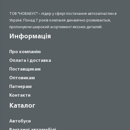
ТОВ "НОВАБУС" – лідер у сфері постачання автозапчастин в
Україні. Понад 7 років компанія динамічно розвивається,
пропонуючи широкий асортимент якісних деталей.
Информація
Про компанію
Оплата і доставка
Поставщикам
Оптовикам
Патнерам
Контакти
Каталог
Автобуси
Вантажні автомобілі