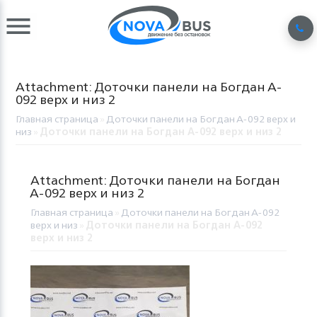
Attachment: Доточки панели на Богдан A-
092 верх и низ 2
Главная страница
»
Доточки панели на Богдан A-092 верх и
низ
»
Доточки панели на Богдан A-092 верх и низ 2
Attachment: Доточки панели на Богдан
A-092 верх и низ 2
Главная страница
»
Доточки панели на Богдан A-092
верх и низ
»
Доточки панели на Богдан A-092
верх и низ 2