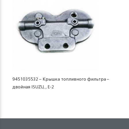
9451035532 – Крышка топливного фильтра –
двойная ISUZU, , Е-2