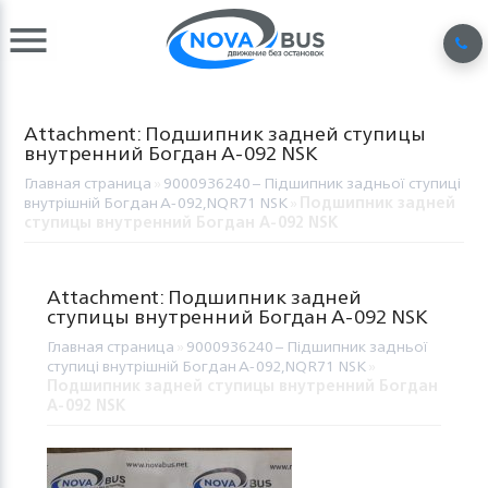
Attachment: Подшипник задней ступицы
внутренний Богдан А-092 NSK
Главная страница
»
9000936240 – Підшипник задньої ступиці
внутрішній Богдан А-092,NQR71 NSK
»
Подшипник задней
ступицы внутренний Богдан А-092 NSK
Attachment: Подшипник задней
ступицы внутренний Богдан А-092 NSK
Главная страница
»
9000936240 – Підшипник задньої
ступиці внутрішній Богдан А-092,NQR71 NSK
»
Подшипник задней ступицы внутренний Богдан
А-092 NSK