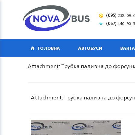
(095)
238-09-
(067)
440-90-
ГОЛОВНА
АВТОБУСИ
ВАНТА
Attachment: Трубка паливна до форсунк
Attachment: Трубка паливна до форсун