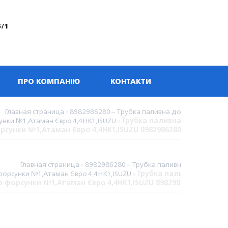
5/1
ПРО КОМПАНІЮ
КОНТАКТИ
Главная страница
»
8982986280 – Трубка паливна до
унки №1,Атаман Євро 4,4НК1,ISUZU
»
Трубка паливна
рсунки №1,Атаман Євро 4,4НК1,ISUZU 8982986280
Главная страница
»
8982986280 – Трубка паливна до
форсунки №1,Атаман Євро 4,4НК1,ISUZU
»
Трубка паливна
о форсунки №1,Атаман Євро 4,4НК1,ISUZU 8982986280