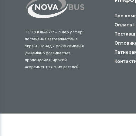
Про ком
Оплата і
ТОВ "НОВАБУС" – лідер у сфері
Поставщ
постачання автозапчастин в
Оптовик
Україні. Понад 7 років компанія
Патнера
динамічно розвивається,
пропонуючи широкий
Контакт
асортимент якісних деталей.