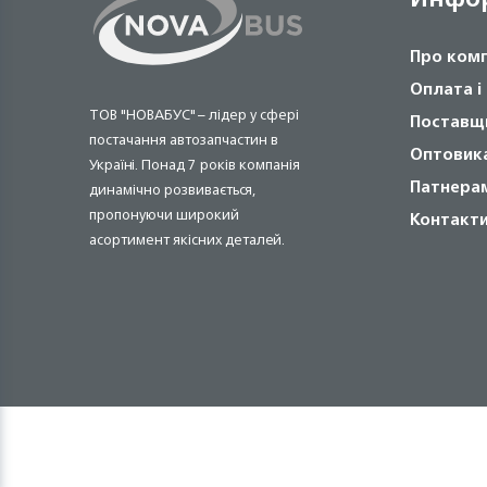
Про ком
Оплата і
ТОВ "НОВАБУС" – лідер у сфері
Поставщ
постачання автозапчастин в
Оптовик
Україні. Понад 7 років компанія
Патнера
динамічно розвивається,
пропонуючи широкий
Контакт
асортимент якісних деталей.