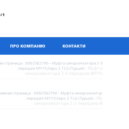
5/1
ПРО КОМПАНІЮ
КОНТАКТИ
ая страница
»
8982582790 – Муфта синхронізатора 2-3
передачі МYY5,Євро 2 TLG (Турція)
»
Муфта
синхронизатора 2-3 передачи МYY5
лавная страница
»
8982582790 – Муфта синхронізатора 2-3
передачі МYY5,Євро 2 TLG (Турція)
»
Муфта
синхронизатора 2-3 передачи МYY5