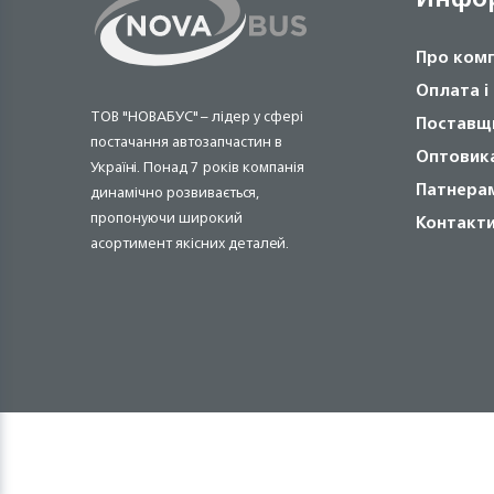
Про ком
Оплата і
ТОВ "НОВАБУС" – лідер у сфері
Поставщ
постачання автозапчастин в
Оптовик
Україні. Понад 7 років компанія
Патнера
динамічно розвивається,
пропонуючи широкий
Контакт
асортимент якісних деталей.