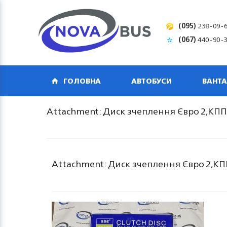
(095)
238-09-
(067)
440-90-
ГОЛОВНА
АВТОБУСИ
ВАНТА
Attachment: Диск зчеплення Євро 2,КПП
Attachment: Диск зчеплення Євро 2,КП