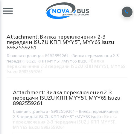
Attachment: Вилка переключения 2-3
передачи ISUZU КПП MYY5T, MYY6S Isuzu
8982559261
Главная страница
»
8982559261 – Вилка перемикання 2-3
передачі ISUZU КПП MYY5T/MYY6S Isuzu
»
Вилка
переключения 2-3 передачи ISUZU КПП MYY5T, MYY6S
Isuzu 8982559261
Attachment: Вилка переключения 2-3
передачи ISUZU КПП MYY5T, MYY6S Isuzu
8982559261
Главная страница
»
8982559261 – Вилка перемикання
2-3 передачі ISUZU КПП MYY5T/MYY6S Isuzu
»
Вилка
переключения 2-3 передачи ISUZU КПП MYY5T,
MYY6S Isuzu 8982559261