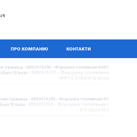
5/1
ПРО КОМПАНІЮ
КОНТАКТИ
ая страница
»
8982074350 – Форсунка топливная 4НК1
5 (Euro 5) Isuzu
»
8982074350 – Форсунка топливная
4НК1 E-5 (Euro 5) Isuzu
вная страница
»
8982074350 – Форсунка топливная 4НК1 E-
(Euro 5) Isuzu
»
8982074350 – Форсунка топливная 4НК1
E-5 (Euro 5) Isuzu