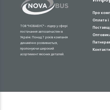
Про ком
Оплата і
ТОВ "НОВАБУС" – лідер у сфері
Поставщ
постачання автозапчастин в
Оптовик
Україні. Понад 7 років компанія
Патнера
динамічно розвивається,
пропонуючи широкий
Контакт
асортимент якісних деталей.