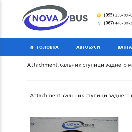
(095)
238-09-
(067)
440-90-
ГОЛОВНА
АВТОБУСИ
ВАНТА
Attachment: сальник ступици заднего м
Attachment: сальник ступици заднего 